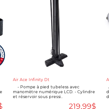
Air Ace Infinity Dt
A
- Pompe à pied tubeless avec
A
le
manomètre numérique LCD. - Cylindre
d
et réservoir sous pressi..
d
$
219,99$