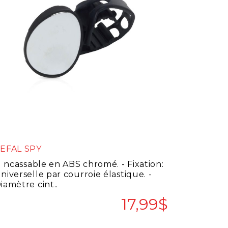
EFAL SPY
cassable en ABS chromé. - Fixation:
niverselle par courroie élastique. -
iamètre cint..
17,99$