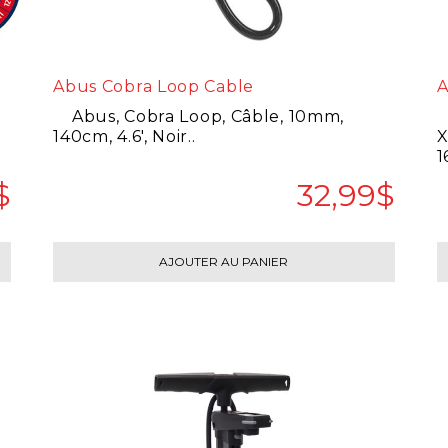
Abus Cobra Loop Cable
A
Abus, Cobra Loop, Câble, 10mm,
A
140cm, 4.6', Noir..
X
1
$
32,99$
AJOUTER AU PANIER