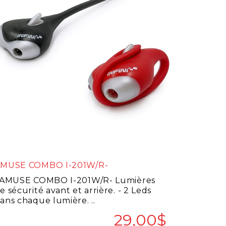
MUSE COMBO I-201W/R-
MUSE COMBO I-201W/R- Lumières
e sécurité avant et arrière. - 2 Leds
ans chaque lumière. ..
29,00$