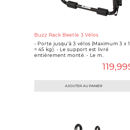
Buzz Rack Beetle 3 Vélos
- Porte jusqu'à 3 vélos (Maximum 3 x 
= 45 kg). - Le support est livré
entièrement monté. - Le m..
119,99
AJOUTER AU PANIER