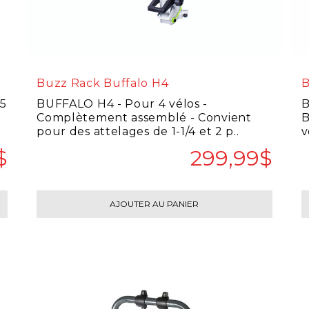
Buzz Rack Buffalo H4
B
15
BUFFALO H4 - Pour 4 vélos -
B
Complètement assemblé - Convient
B
pour des attelages de 1-1/4 et 2 p..
v
$
299,99$
AJOUTER AU PANIER