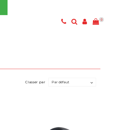
0
Classer par