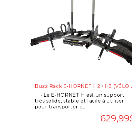
Uzz Rack E-HOR
- Le E-HORNET H est un support
très solide, stable et facile à utiliser
pour transporter d..
629,99