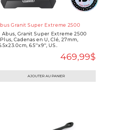
bus Granit Super Extreme 2500
bus, Granit Super Extreme 2500
Plus, Cadenas en U, Clé, 27mm,
6.5x23.0cm, 6.5''x9'', US..
469,99$
AJOUTER AU PANIER