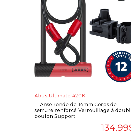
Abus Ultimate 420K
Anse ronde de 14mm Corps de
serrure renforcé Verrouillage à doub
boulon Support..
134,99