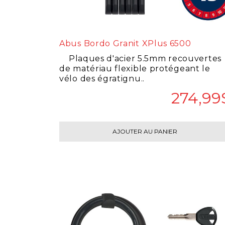
Abus Bordo Granit XPlus 6500
Plaques d'acier 5.5mm recouvertes
de matériau flexible protégeant le
vélo des égratignu..
274,99
AJOUTER AU PANIER