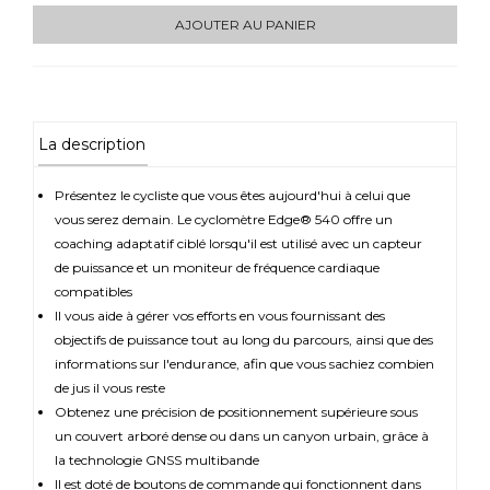
AJOUTER AU PANIER
La description
Présentez le cycliste que vous êtes aujourd'hui à celui que
vous serez demain. Le cyclomètre Edge® 540 offre un
coaching adaptatif ciblé lorsqu'il est utilisé avec un capteur
de puissance et un moniteur de fréquence cardiaque
compatibles
Il vous aide à gérer vos efforts en vous fournissant des
objectifs de puissance tout au long du parcours, ainsi que des
informations sur l'endurance, afin que vous sachiez combien
de jus il vous reste
Obtenez une précision de positionnement supérieure sous
un couvert arboré dense ou dans un canyon urbain, grâce à
la technologie GNSS multibande
Il est doté de boutons de commande qui fonctionnent dans